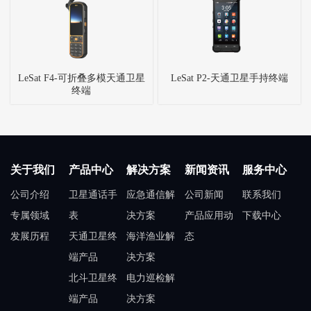
LeSat F4-可折叠多模天通卫星
LeSat P2-天通卫星手持终端
终端
关于我们
产品中心
解决方案
新闻资讯
服务中心
公司介绍
卫星通话手
应急通信解
公司新闻
联系我们
专属领域
表
决方案
产品应用动
下载中心
发展历程
天通卫星终
海洋渔业解
态
端产品
决方案
北斗卫星终
电力巡检解
端产品
决方案