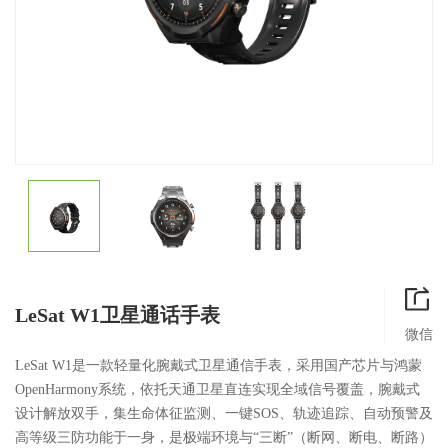
LeSat W1卫星通话手表
微信
LeSat W1是一款轻量化腕戴式卫星通信手表，采用国产芯片与鸿蒙
OpenHarmony系统，依托天通卫星直连实现全域信号覆盖，腕戴式
设计解放双手，集生命体征监测、一键SOS、轨迹追踪、自动预警及
高等级三防功能于一身，是极端环境与“三断”（断网、断电、断路）