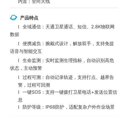
内置：全向天线
产品特点
全域通信：天通卫星通话、短信、2.8K物联网
l
数据
便携减负：腕戴式设计，解放双手，支持免提
l
语音与智能交互
生命监测：实时监测生理指标，自动识别高危
l
状态，主动预警
过程可溯：自动记录轨迹，支持打点、越界告
l
警，过程可回溯
一键SOS：支持一键拨打卫星电话+发送位置信
l
息
防护等级：IP68防护，适配复杂户外作业场景
l