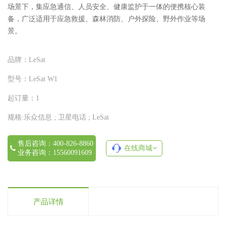
场景下，集应急通信、人员安全、健康监护于一体的便携核心装
备，广泛适用于应急救援、森林消防、户外探险、野外作业等场
景。
品牌：
LeSat
型号：
LeSat W1
起订量：
1
规格:
乐众信息 ; 卫星电话 ; LeSat
售后咨询：400-826-8860
在线商城
业务咨询：15560091609
产品详情