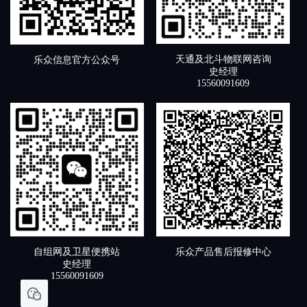
天通及北斗物联网咨询
乐众信息官方公众号
史经理
15560091609
自组网及卫星便携站
乐众产品售后报修中心
史经理
15560091609