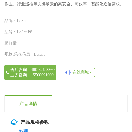
作业、行业巡检等关键场景的高安全、高效率、智能化通信需求。
品牌：
LeSat
型号：
LeSat P8
起订量：
1
规格:
乐众信息 ; Lesat ;
售后咨询：400-826-8860
在线商城
业务咨询：15560091609
产品详情
产品规格参数
外观