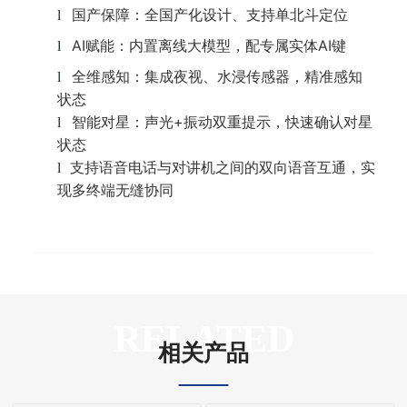
国产保障：全国产化设计、支持单北斗定位
l
AI赋能：内置离线大模型，配专属实体AI键
l
全维感知：集成夜视、水浸传感器，精准感知
l
状态
智能对星：声光+振动双重提示，快速确认对星
l
状态
支持语音电话与对讲机之间的双向语音互通，实
l
现多终端无缝协同
RELATED
相关产品