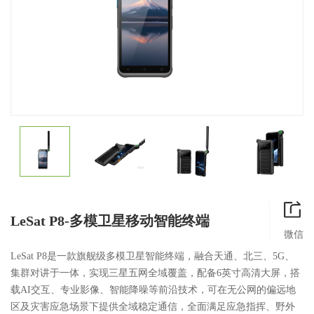
LeSat P8-多模卫星移动智能终端
微信
LeSat P8是一款旗舰级多模卫星智能终端，融合天通、北三、5G、
集群对讲于一体，实现三星五网全域覆盖，配备6英寸高清大屏，搭
载AI交互、专业影像、智能降噪等前沿技术，可在无公网的偏远地
区及灾害应急场景下提供全域稳定通信，全面满足应急指挥、野外