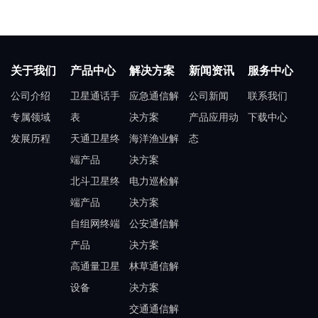
关于我们
产品中心
解决方案
新闻资讯
服务中心
公司介绍
卫星通话手
应急通信解
公司新闻
联系我们
专属领域
表
决方案
产品应用动
下载中心
发展历程
天通卫星终
海洋渔业解
态
端产品
决方案
北斗卫星终
电力巡检解
端产品
决方案
自组网终端
公安通信解
产品
决方案
高通量卫星
林草通信解
设备
决方案
交通通信解