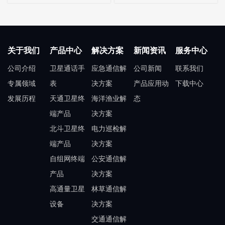
关于我们
产品中心
解决方案
新闻资讯
服务中心
公司介绍
卫星通话手
应急通信解
公司新闻
联系我们
专属领域
表
决方案
产品应用动
下载中心
发展历程
天通卫星终
海洋渔业解
态
端产品
决方案
北斗卫星终
电力巡检解
端产品
决方案
自组网终端
公安通信解
产品
决方案
高通量卫星
林草通信解
设备
决方案
交通通信解