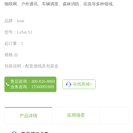
物联网、户外通讯、车辆调度、森林消防、应急等多种领域。
品牌：
lesat
型号：
LeSat S1
起订量：
1
规格:
台
包装说明：
配套接线及包装盒
售后咨询：400-826-8860
在线商城
业务咨询：15560091609
应用场景
产品详情