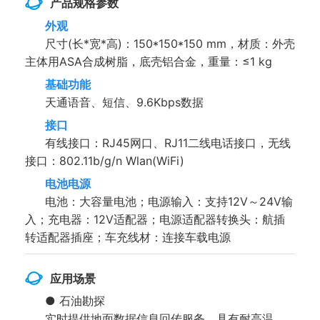
产品规格参数
外观
尺寸(长*宽*高)：150*150*150 mm，材质：外壳
主体用ASA合成树脂，底壳铝合金，重量：≤1 kg
基础功能
天通语音、短信、9.6Kbps数据
接口
有线接口：RJ45网口、RJ11二线电话接口，无线
接口：802.11b/g/n Wlan(WiFi)
电池电源
电池：大容量电池；电源输入：支持12V～24V输
入；
充电器：12V适配器；电源适配器转换头：航插
转适配器插座；车充线材：连接车载电源
应用场景
● 石油勘探
实时提供地面数据信息回传服务。具有耐高温，