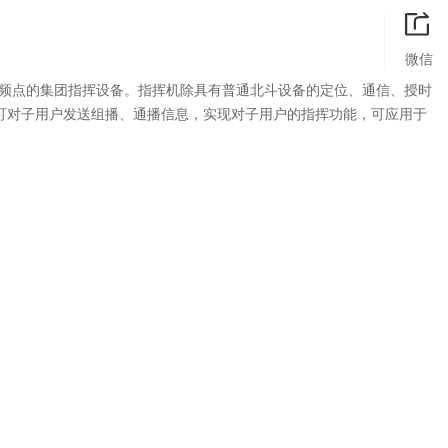
微信
民用频点的集团指挥设备。指挥机除具有普通北斗设备的定位、通信、授时
可对子用户发送组播、通播信息，实现对子用户的指挥功能，可应用于
。