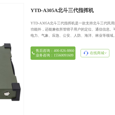
YTD-A305A北斗三代指挥机
YTD-A305A北斗三代指挥机是一款支持北斗三代
功能外，还能兼收所管辖子用户的定位、通信信息。
电力、气象、应急、公安、人防、海洋、林业等领域
售后咨询：400-826-8860
在线商城
业务咨询：15560091609