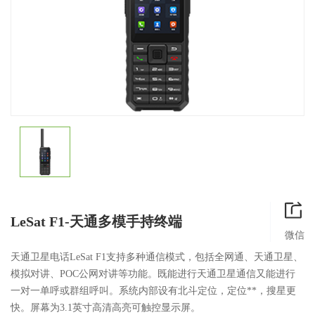
LeSat F1-天通多模手持终端
微信
天通卫星电话LeSat F1支持多种通信模式，包括全网通、天通卫星、
模拟对讲、POC公网对讲等功能。既能进行天通卫星通信又能进行
一对一单呼或群组呼叫。系统内部设有北斗定位，定位**，搜星更
快。屏幕为3.1英寸高清高亮可触控显示屏。