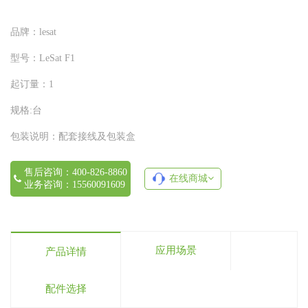
品牌：
lesat
型号：
LeSat F1
起订量：
1
规格:
台
包装说明：
配套接线及包装盒
售后咨询：400-826-8860
在线商城
业务咨询：15560091609
应用场景
产品详情
配件选择