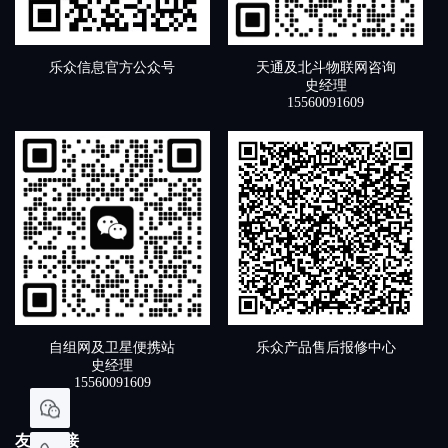
天通及北斗物联网咨询
乐众信息官方公众号
史经理
15560091609
自组网及卫星便携站
乐众产品售后报修中心
史经理
15560091609
友情链接