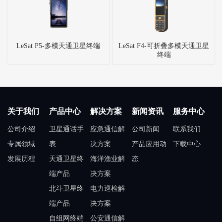
LeSat P5-多模天通卫星终端
LeSat F4-可折叠多模天通卫星
终端
关于我们
产品中心
解决方案
新闻资讯
服务中心
公司介绍
卫星通话手
应急通信解
公司新闻
联系我们
专属领域
表
决方案
产品应用动
下载中心
发展历程
天通卫星终
海洋渔业解
态
端产品
决方案
北斗卫星终
电力巡检解
端产品
决方案
自组网终端
公安通信解